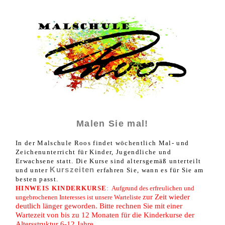
Malen Sie mal!
In der Malschule Roos findet wöchentlich Mal- und
Zeichenunterricht für Kinder, Jugendliche und
Erwachsene statt. Die Kurse sind altersgemäß unterteilt
Kurszeiten
und unter
erfahren Sie, wann
es für Sie am
besten passt.
HINWEIS KINDERKURSE
:
Aufgrund des erfreulichen und
zur Zeit wieder
ungebrochenen Interesses
ist unsere Warteliste
deutlich länger geworden. Bitte rechnen Sie mit einer
Wartezeit von bis zu 12 Monaten für die Kinderkurse der
Altersstruktur 6-12 Jahre.