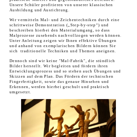
Unsere Schüler profitieren von unserer klassischen
Ausbildung und Ausrichtung.
Wir vermitteln Mal- und Zeichentechniken durch eine
schrittweise Demonstration („Step-by-step“) und
beschreiben hierbei den Materialumgang, so dass
Malprozesse zusehends nachvollzogen werden können.
Unter Anleitung zeigen wir Ihnen effektive Übungen
und anhand von exemplarischen Bildern können Sie
sich traditionelle Techniken und Themen aneignen.
Dennoch sind wir keine "Mal-Fabrik", die stündlich
Bilder herstellt. Wir begleiten und fördern ihren
Entwicklungsprozess und so stehen auch Übungen und
Skizzen auf dem Plan. Das Fördern der technischen
Fingerfertigkeit, sowie das genaue Hinsehen und
Erkennen, werden hierbei geschult und praktisch
umgesetzt.