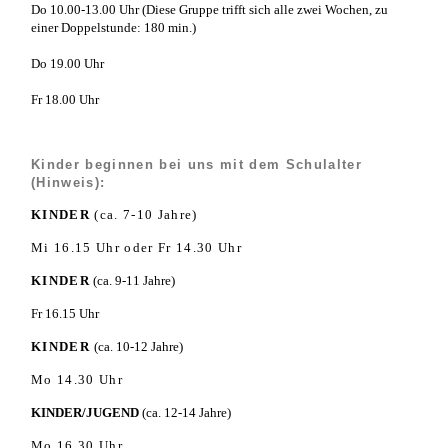
Do 10.00-13.00 Uhr (Diese Gruppe trifft sich alle zwei Wochen, zu
einer Doppelstunde: 180 min.)
Do 19.00 Uhr
Fr 18.00 Uhr
Kinder beginnen bei uns mit dem
Schulalter
(Hinweis)
:
KINDER
(ca. 7-10 Jahre)
Mi 16.15 Uhr oder Fr 14.30 Uhr
KINDER
(ca. 9-11 Jahre)
Fr 16.15 Uhr
KINDER
(ca. 10-12 Jahre)
Mo 14.30 Uhr
KINDER/JUGEND
(ca. 12-14 Jahre)
Mo 16.30 Uhr