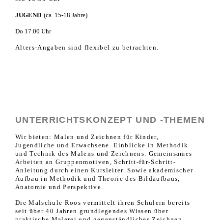
JUGEND
(ca. 15-18 Jahre)
Do 17.00 Uhr
Alters-Angaben sind flexibel zu betrachten.
UNTERRICHTSKONZEPT UND -THEMEN
Wir bieten: Malen und Zeichnen für Kinder,
Jugendliche und Erwachsene. Einblicke in Methodik
und Technik des Malens und Zeichnens. Gemeinsames
Arbeiten an Gruppenmotiven, Schritt-für-Schritt-
Anleitung durch einen Kursleiter. Sowie akademischer
Aufbau in Methodik und Theorie des Bildaufbaus,
Anatomie und Perspektive.
Die Malschule Roos vermittelt ihren Schülern bereits
seit über 40 Jahren grundlegendes Wissen über
praktische Malerei und gegenständliches Zeichnen.