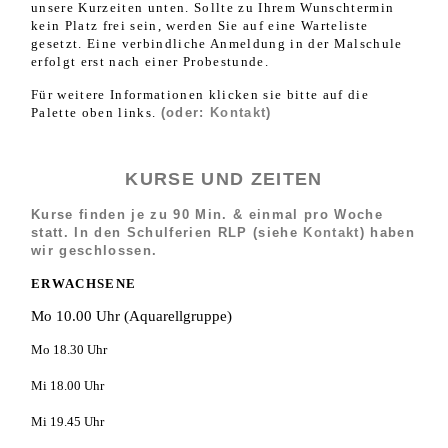
unsere Kurzeiten unten. Sollte zu Ihrem Wunschtermin
kein Platz frei sein, werden Sie auf eine Warteliste
gesetzt. Eine verbindliche Anmeldung in der Malschule
erfolgt erst nach einer Probestunde.
Für weitere Informationen klicken sie bitte auf
die
Palette
oben links.
(oder:
Kontakt
)
KURSE UND ZEITEN
Kurse finden
je zu 90 Min. & einmal pro Woche
statt. In den Schulferien RLP (siehe
Kontakt
) haben
wir geschlossen.
ERWACHSENE
Mo 10.00 Uhr (Aquarellgruppe)
Mo 18.30 Uhr
Mi 18.00 Uhr
Mi 19.45 Uhr